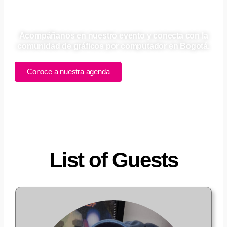
Conferencistas​
Acompáñanos en nuestro evento y conecta con la
comunidad de gráficos por computador en Bogotá.
Conoce a nuestra agenda
List of Guests