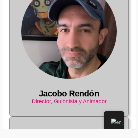
Jacobo Rendón
Director, Guionista y Animador