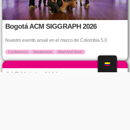
Bogotá ACM SIGGRAPH 2026
Nuestro evento anual en el marco de Colombia 5.0
Conferencia
Masterclass
Meet And Greet
CAF Maloka 2026
Encuentro de Animación y Cortometrajes en
Maloka
Proyección
Conversaorio