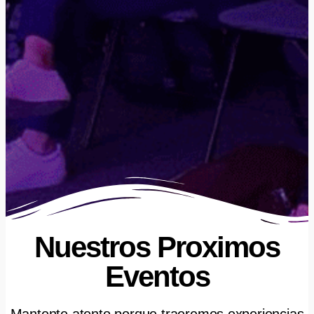
Nuestros Proximos
Eventos
Mantente atento porque traeremos experiencias